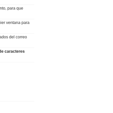
nto, para que
uier ventana para
ados del correo
de caracteres