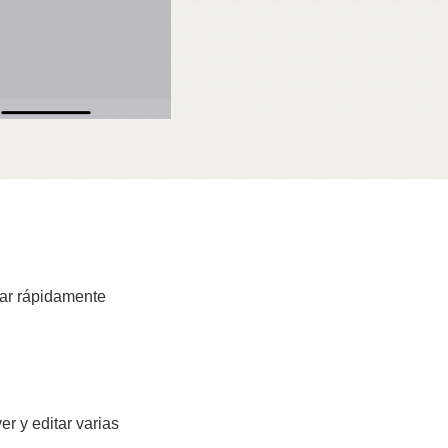
itar rápidamente
r y editar varias