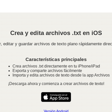
Crea y edita archivos .txt en iOS
r, editar y guardar archivos de texto plano rápidamente direc
Características principales
Crea archivos .txt directamente en tu iPhone/iPad
Exporta y comparte archivos fácilmente
Importa y edita archivos de texto desde la app Archivos
¡Descarga ahora y comienza a crear archivos de texto!
Versión Android