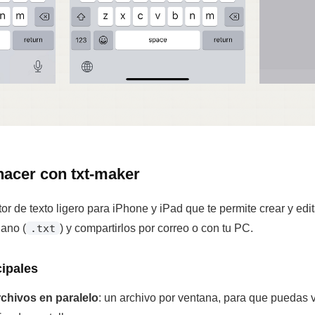
acer con txt-maker
tor de texto ligero para iPhone y iPad que te permite crear y ed
lano (
.txt
) y compartirlos por correo o con tu PC.
ipales
rchivos en paralelo
: un archivo por ventana, para que puedas ve