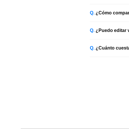
¿Cómo comparto
¿Puedo editar 
¿Cuánto cuesta