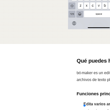
Qué puedes h
txt-maker es un edi
archivos de texto p
Funciones princ
Edita varios a